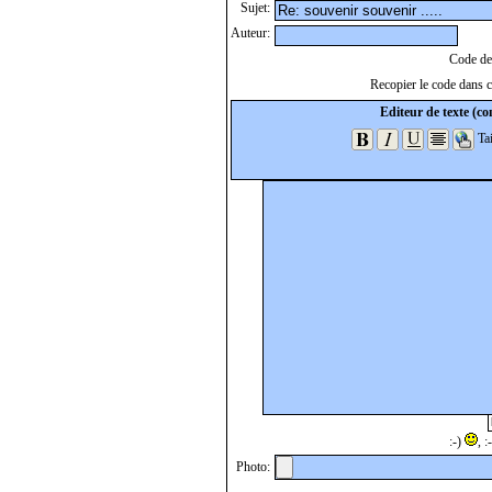
Sujet:
Auteur:
Code de 
Recopier le code dans ce
Editeur de texte (con
Tai
:-)
, 
Photo: