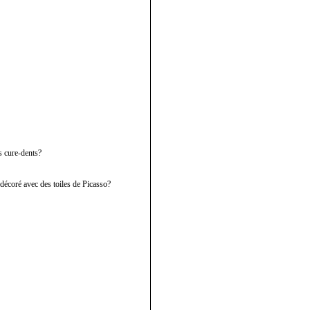
es cure-dents?
 décoré avec des toiles de Picasso?