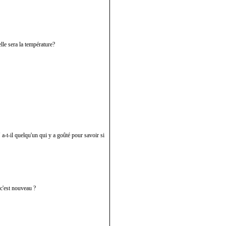
lle sera la température?
a-t-il quelqu'un qui y a goûté pour savoir si
 c'est nouveau ?