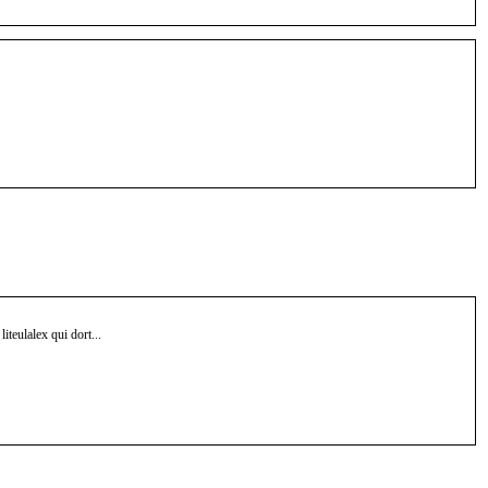
 liteulalex qui dort...